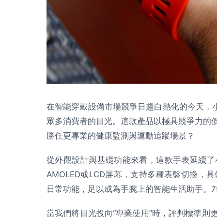
在智能穿戴設備市場競爭日趨白熱化的今天，小
眾多消費者的目光。這款產品以極具競爭力的
勝任更專業的健康監測與運動追蹤場景？
從外觀設計與基礎功能來看，這款手表延續了
AMOLED或LCD屏幕，支持多種表盤切換，
日常功能，足以成為手腕上的智能生活助手。7
當我們將目光投向“專業使用”時，評判標準則