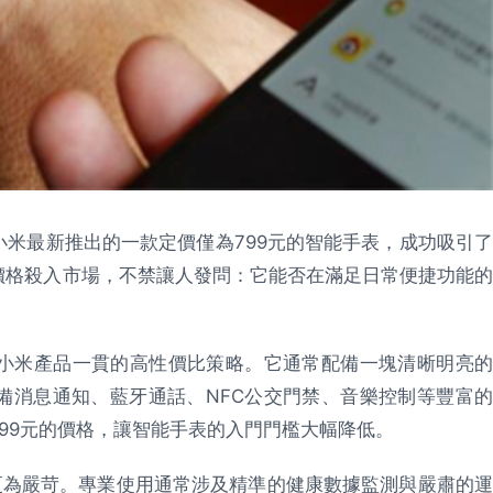
米最新推出的一款定價僅為799元的智能手表，成功吸引了
價格殺入市場，不禁讓人發問：它能否在滿足日常便捷功能的
小米產品一貫的高性價比策略。它通常配備一塊清晰明亮的
具備消息通知、藍牙通話、NFC公交門禁、音樂控制等豐富的
99元的價格，讓智能手表的入門門檻大幅降低。
更為嚴苛。專業使用通常涉及精準的健康數據監測與嚴肅的運