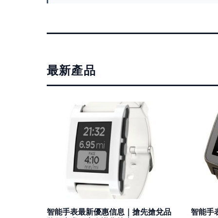
最新產品
智能手表最新優惠信息｜搶先搶兌品
智能手