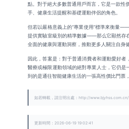
點。對于絕大多數普通用戶而言，它是一款性
手、健康生活提醒和基礎運動伴侶的角色。
但若以嚴格意義上的“專業使用”標準來衡量—
提供實驗室級別的精準數據——那么它顯然存在
全面的健康與運動洞察，推動更多人關注自身
因此，答案是：對于普通消費者和運動愛好者，
醫療或極限運動領域的絕對專業人士，它仍是一
到的是通往智能健康生活的一張高性價比門票
如若轉載，請注明出處：http://www.bjyhss.com.cn/pr
更新時間：2026-06-19 19:02:41