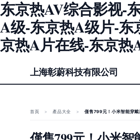
东京热AV综合影视-东
A级-东京热A级片-东
京热A片在线-东京热
上海彰蔚科技有限公司
首頁
>
產品大全
>
僅售799元！小米智能穿
僅售799元！小米智