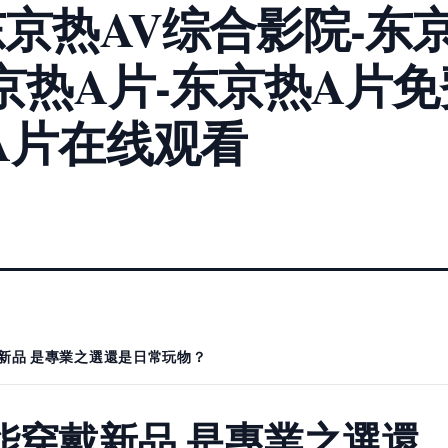
京热AV综合影院-东京
京热A片-东京热A片免
A片在线观看
戴新品 是專業之選還是日常玩物？
能穿戴新品 是專業之選還