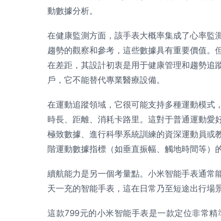
動數據分析。
在健康監測方面，該手表大概率集成了心率監
趨勢的觀察和參考，這些數據具有重要價值。
在差距，其設計初衷是用于健康管理和趨勢追
戶，它不能替代專業醫療設備。
在運動追蹤領域，它很可能支持多種運動模式
時長、距離、消耗卡路里。這對于普通運動愛
極致數據、進行科學系統訓練的資深運動員或教
階運動數據指標（如垂直振幅、觸地時間等）
續航能力是另一個考量點。小米智能手表通常
天一充的智能手表，這在日常乃至短途出行場
這款799元的小米智能手表是一款定位非常