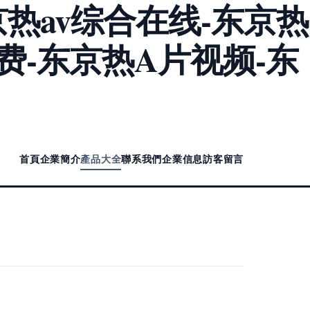
热av综合在线-东京热
费-东京热A片视频-东
首頁
企業簡介
產品大全
聯系我們
企業信息
訪客留言