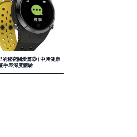
的秘密關愛篇③ | 中興健康
智能手表深度體驗