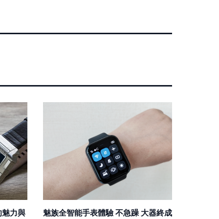
的魅力與
魅族全智能手表體驗 不急躁 大器終成