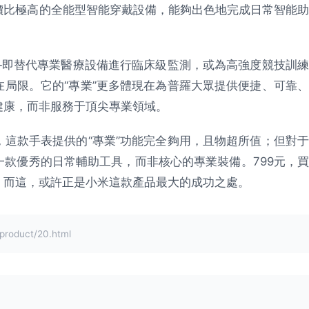
價比極高的全能型智能穿戴設備，能夠出色地完成日常智能助
—即替代專業醫療設備進行臨床級監測，或為高強度競技訓練
局限。它的“專業”更多體現在為普羅大眾提供便捷、可靠、
健康，而非服務于頂尖專業領域。
這款手表提供的“專業”功能完全夠用，且物超所值；但對于
款優秀的日常輔助工具，而非核心的專業裝備。799元，買
，而這，或許正是小米這款產品最大的成功之處。
oduct/20.html